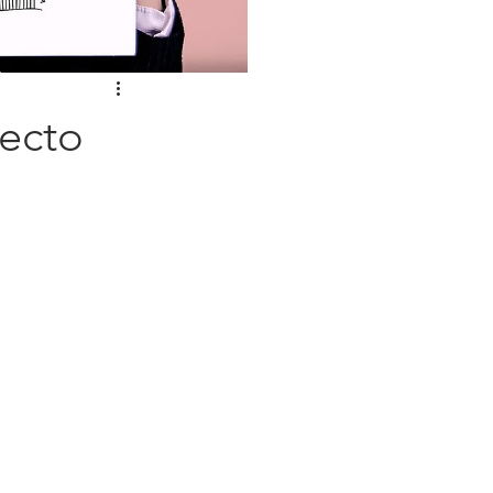
yecto