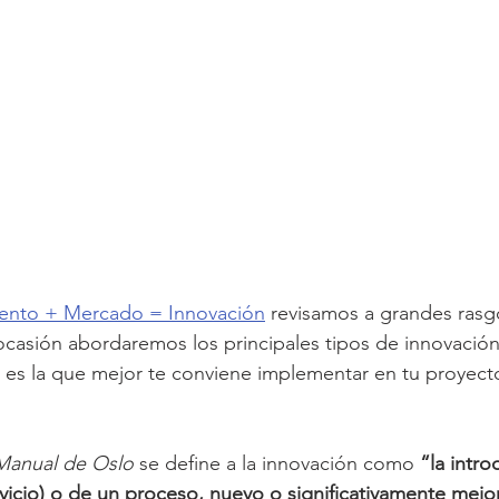
vento + Mercado = Innovación
 revisamos a grandes rasg
ocasión abordaremos los principales tipos de innovació
ál es la que mejor te conviene implementar en tu proyect
Manual de Oslo
 se define a la innovación como 
“la intr
vicio) o de un proceso, nuevo o significativamente mejor