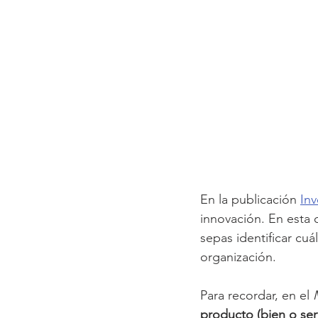
En la publicación 
In
innovación. En esta 
sepas identificar cu
organización.
Para recordar, en el 
producto (bien o ser