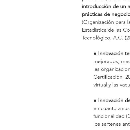
introducción de un m
prácticas de negocio,
(Organización para l
Estadística de las C
Tecnológico, A.C. (2
● 
Innovación te
mejorados, med
las organizacio
Certificación, 
virtual y las vac
● 
Innovación d
en cuanto a sus
funcionalidad (
los sartenes an