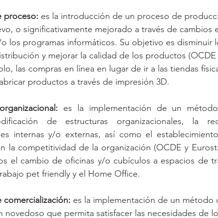
e proceso:
 es la introducción de un proceso de producc
evo, o significativamente mejorado a través de cambios en
y/o los programas informáticos. Su objetivo es disminuir 
stribución y mejorar la calidad de los productos (OCDE 
lo, las compras en línea en lugar de ir a las tiendas físic
abricar productos a través de impresión 3D. 
organizacional:
 es la implementación de un método o
ificación de estructuras organizacionales, la redi
es internas y/o externas, así como el establecimiento
n la competitividad de la organización (OCDE y Eurosta
 el cambio de oficinas y/o cubículos a espacios de tra
rabajo pet friendly y el Home Office.
 comercialización:
 es la implementación de un método 
n novedoso que permita satisfacer las necesidades de lo