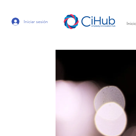
Iniciar sesión
Inici