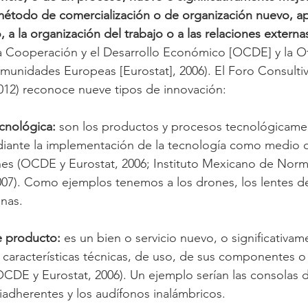
étodo de comercialización o de organización nuevo, apl
 a la organización del trabajo o a las relaciones externa
a Cooperación y el Desarrollo Económico [OCDE] y la Of
omunidades Europeas [Eurostat], 2006). El Foro Consultivo
012) reconoce nueve tipos de innovación:
cnológica:
 son los productos y procesos tecnológicame
iante la implementación de la tecnología como medio 
nes (OCDE y Eurostat, 2006; Instituto Mexicano de Norma
2007). Como ejemplos tenemos a los drones, los lentes de
unas. 
e producto:
 es un bien o servicio nuevo, o significativa
 características técnicas, de uso, de sus componentes o
OCDE y Eurostat, 2006). Un ejemplo serían las consolas 
tiadherentes y los audífonos inalámbricos.