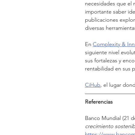
necesidades que el m
importante saber ide
publicaciones explora
diversas herramienta
En 
Complexity & Inn
siguiente nivel evolu
sus fortalezas y enc
rentabilidad en sus 
CiHub
, el lugar don
Referencias
Banco Mundial (21 de
crecimiento sostenib
https://www.bancomu