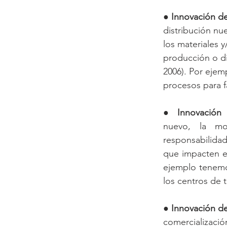
● 
Innovación d
distribución nu
los materiales 
producción o di
2006). Por ejemp
procesos para f
● 
Innovación 
nuevo, la mod
responsabilidad
que impacten e
ejemplo tenemos
los centros de t
● 
Innovación de
comercializació