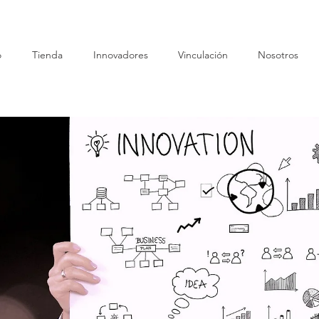
o
Tienda
Innovadores
Vinculación
Nosotros