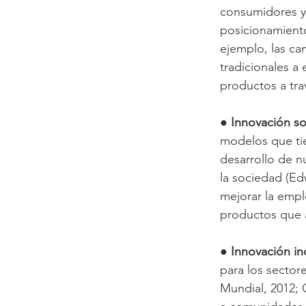
consumidores y 
posicionamiento
ejemplo, las ca
tradicionales 
productos a tra
● 
Innovación so
modelos que tie
desarrollo de n
la sociedad (Ed
mejorar la empl
productos que a
● 
Innovación inc
para los sectore
Mundial, 2012; 