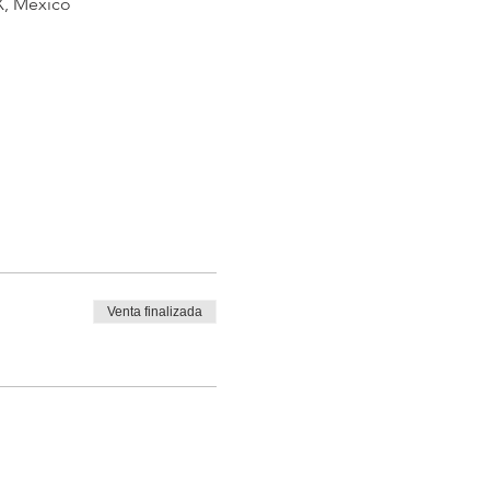
X, México
Venta finalizada