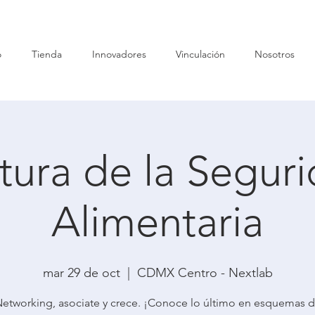
o
Tienda
Innovadores
Vinculación
Nosotros
tura de la Segur
Alimentaria
mar 29 de oct
  |  
CDMX Centro - Nextlab
etworking, asociate y crece. ¡Conoce lo último en esquemas 