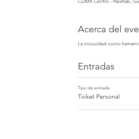
CDMX Centro - Nextlab, Gu
Acerca del ev
La inocuidad como herramie
Entradas
Tipo de entrada
Ticket Personal