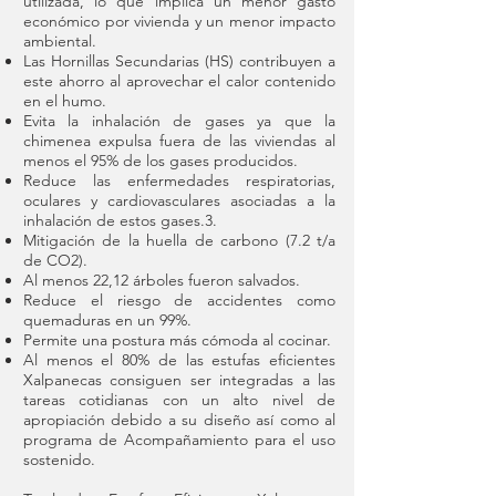
utilizada, lo que implica un menor gasto
económico por vivienda y un menor impacto
ambiental.
Las Hornillas Secundarias (HS) contribuyen a
este ahorro al aprovechar el calor contenido
en el humo.
Evita la inhalación de gases ya que la
chimenea expulsa fuera de las viviendas al
menos el 95% de los gases producidos.
Reduce las enfermedades respiratorias,
oculares y cardiovasculares asociadas a la
inhalación de estos gases.3.
Mitigación de la huella de carbono (7.2 t/a
de CO2).
Al menos 22,12 árboles fueron salvados.
Reduce el riesgo de accidentes como
quemaduras en un 99%.
Permite una postura más cómoda al cocinar.
Al menos el 80% de las estufas eficientes
Xalpanecas consiguen ser integradas a las
tareas cotidianas con un alto nivel de
apropiación debido a su diseño así como al
programa de Acompañamiento para el uso
sostenido.