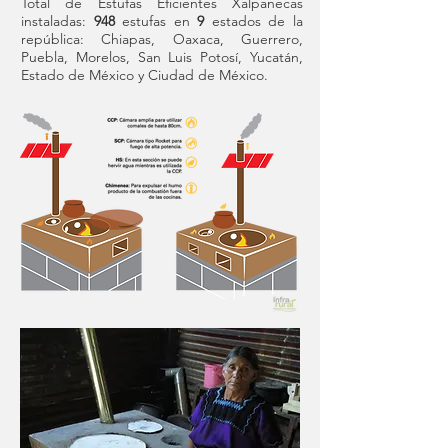
Total de Estufas Eficientes Xalpanecas
instaladas:
948
estufas en
9
estados de la
república: Chiapas, Oaxaca, Guerrero,
Puebla, Morelos, San Luis Potosí, Yucatán,
Estado de México y Ciudad de México.