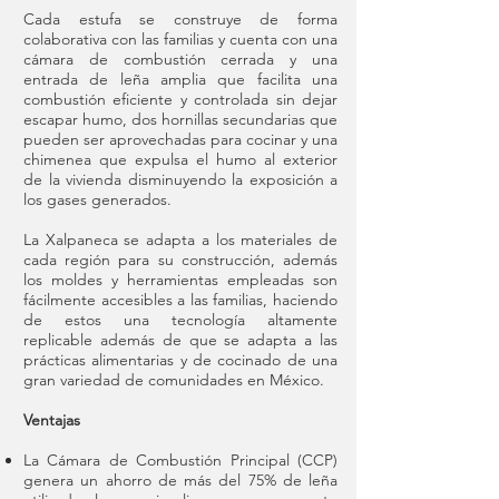
Cada estufa se construye de forma
colaborativa con las familias y cuenta con una
cámara de combustión cerrada y una
entrada de leña amplia que facilita una
combustión eficiente y controlada sin dejar
escapar humo, dos hornillas secundarias que
pueden ser aprovechadas para cocinar y una
chimenea que expulsa el humo al exterior
de la vivienda disminuyendo la exposición a
los gases generados.
La Xalpaneca se adapta a los materiales de
cada región para su construcción, además
los moldes y herramientas empleadas son
fácilmente accesibles a las familias, haciendo
de estos una tecnología altamente
replicable además de que se adapta a las
prácticas alimentarias y de cocinado de una
gran variedad de comunidades en México.
Ventajas
La Cámara de Combustión Principal (CCP)
genera un ahorro de más del 75% de leña