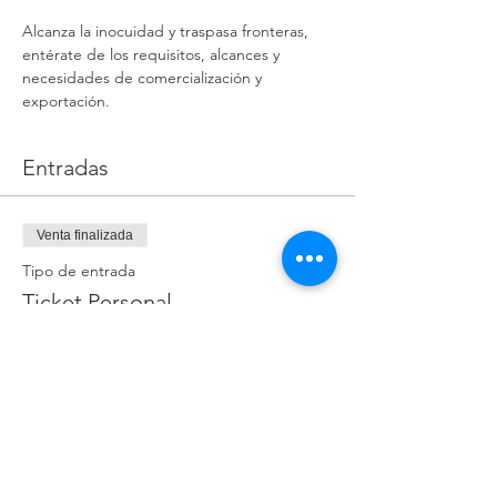
Alcanza la inocuidad y traspasa fronteras, 
entérate de los requisitos, alcances y 
necesidades de comercialización y 
exportación.
Entradas
Venta finalizada
Tipo de entrada
Ticket Personal
Precio
$850.00