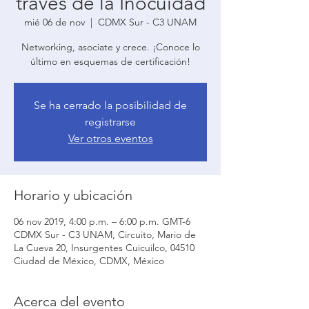
través de la Inocuidad
mié 06 de nov
  |  
CDMX Sur - C3 UNAM
Networking, asociate y crece. ¡Conoce lo
último en esquemas de certificación!
Se ha cerrado la posibilidad de
registrarse
Ver otros eventos
Horario y ubicación
06 nov 2019, 4:00 p.m. – 6:00 p.m. GMT-6
CDMX Sur - C3 UNAM, Circuito, Mario de
La Cueva 20, Insurgentes Cuicuilco, 04510
Ciudad de México, CDMX, México
Acerca del evento