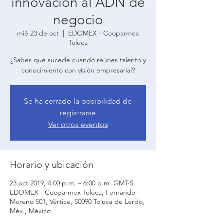
innovación al ADN de
negocio
mié 23 de oct
  |  
EDOMEX - Cooparmex
Toluca
¿Sabes qué sucede cuando reúnes talento y
conocimiento con visión empresarial?
Se ha cerrado la posibilidad de
registrarse
Ver otros eventos
Horario y ubicación
23 oct 2019, 4:00 p.m. – 6:00 p.m. GMT-5
EDOMEX - Cooparmex Toluca, Fernando
Moreno 501, Vértice, 50090 Toluca de Lerdo,
Méx., México