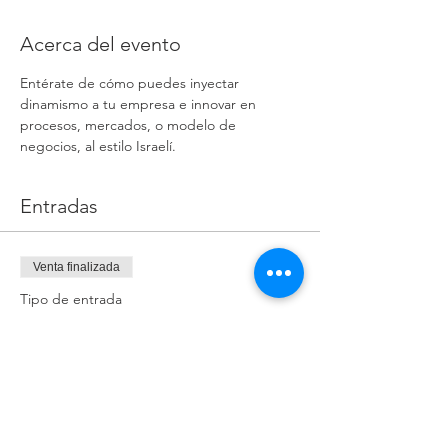
Acerca del evento
Entérate de cómo puedes inyectar 
dinamismo a tu empresa e innovar en 
procesos, mercados, o modelo de 
negocios, al estilo Israelí.
Entradas
Venta finalizada
Tipo de entrada
Ticket Personal
Precio
$850.00