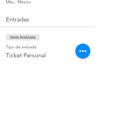
Méx., México
Entradas
Venta finalizada
Tipo de entrada
Ticket Personal
Precio
$850.00
Compartir este evento