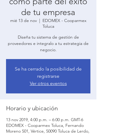
como parte del éxito
de tu empresa
mié 13 de nov
  |  
EDOMEX - Cooparmex
Toluca
Diseña tu sistema de gestión de
proveedores e integralo a tu estrategia de
negocio.
Se ha cerrado la posibilidad de
registrarse
Ver otros eventos
Horario y ubicación
13 nov 2019, 4:00 p.m. – 6:00 p.m. GMT-6
EDOMEX - Cooparmex Toluca, Fernando
Moreno 501, Vértice, 50090 Toluca de Lerdo,