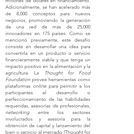
millones de dólares en financiamiento. 
Adicionalmente, se han acelerado más 
de 8,000 conceptos para nuevos 
negocios, promoviendo la generación 
de una red de más de 25,000 
innovadores en 175 países. Como se 
mencionó previamente, este desafío 
consiste en desarrollar una idea para 
convertirla en un producto o servicio 
financieramente viable y que tenga un 
impacto positivo en la alimentación y la 
agricultura. La 
Thought for Food 
Foundation
 provee herramientas como 
plataformas
 online
 para permitir a los 
participantes el desarrollo o 
perfeccionamiento de las habilidades 
requeridas, asesorías de profesionales, 
networking 
entre los sectores 
involucrados y asesoría para la 
obtención de capital y lanzamiento del 
bien o servicio al mercado (Thought for 