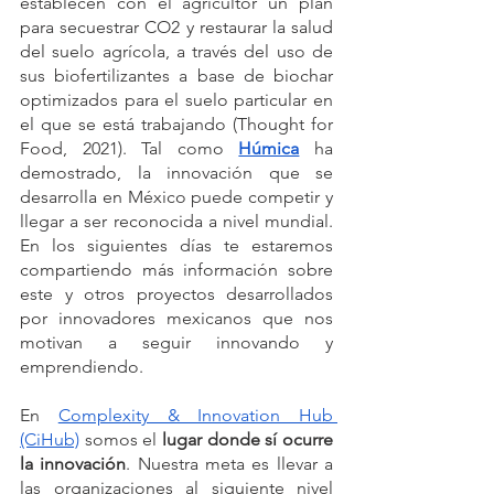
establecen con el agricultor un plan 
para secuestrar CO2 y restaurar la salud 
del suelo agrícola, a través del uso de 
sus biofertilizantes a base de biochar 
optimizados para el suelo particular en 
el que se está trabajando (Thought for 
Food, 2021). Tal como 
Húmica
ha 
demostrado, la innovación que se 
desarrolla en México puede competir y 
llegar a ser reconocida a nivel mundial. 
En los siguientes días te estaremos 
compartiendo más información sobre 
este y otros proyectos desarrollados 
por innovadores mexicanos que nos 
motivan a seguir innovando y 
emprendiendo.
En 
Complexity & Innovation Hub 
(CiHub)
 somos el 
lugar donde sí ocurre 
la innovación
. Nuestra meta es llevar a 
las organizaciones al siguiente nivel 