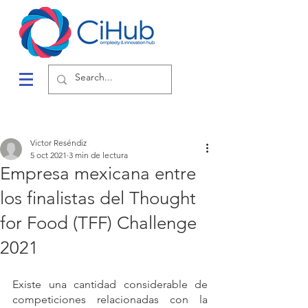
Victor Reséndiz
5 oct 2021
3 min de lectura
Empresa mexicana entre
los finalistas del Thought
for Food (TFF) Challenge
2021
Existe una cantidad considerable de 
competiciones relacionadas con la 