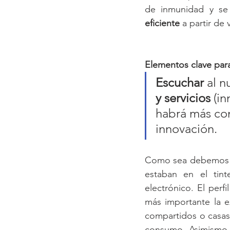
de inmunidad y se 
eficiente
 a partir de
Elementos clave para
Escuchar
 al n
y servicios
(in
habrá más co
innovación.
Como sea debemos d
estaban en el tint
electrónico. El per
más importante la e
compartidos o casas 
consumo. Asimismo, 