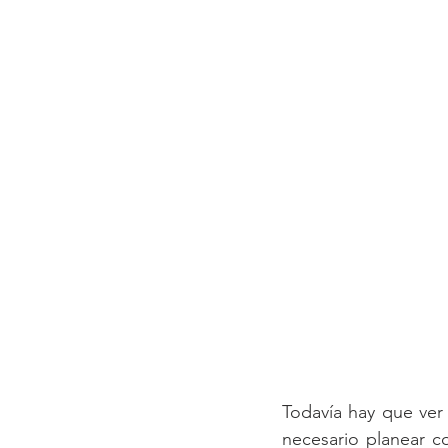
Todavía hay que ver
necesario planear c