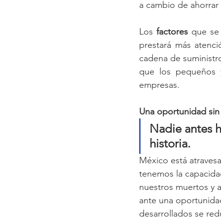
a cambio de ahorrar 
Los 
factores 
que se 
prestará más atenci
cadena de suministro
que los pequeños y
empresas.
Una oportunidad sin
Nadie antes h
historia.
México está atravesa
tenemos la capacida
nuestros muertos y a
ante una oportunidad
desarrollados se re