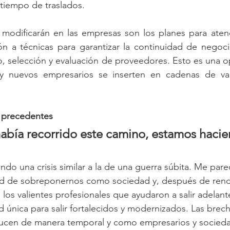
tiempo de traslados.
modificarán en las empresas son los planes para atenci
ón a técnicas para garantizar la continuidad de negoci
, selección y evaluación de proveedores. Esto es una o
 nuevos empresarios se inserten en cadenas de val
 precedentes 
abía recorrido este camino, estamos haci
ndo una crisis similar a la de una guerra súbita. Me par
d de sobreponernos como sociedad y, después de rendi
 los valientes profesionales que ayudaron a salir adelan
 única para salir fortalecidos y modernizados. Las brech
ducen de manera temporal y como empresarios y socie