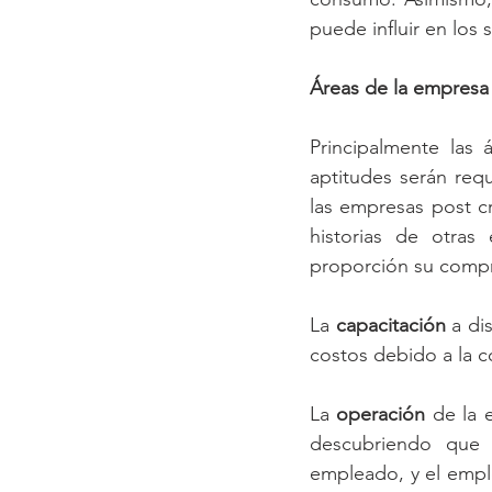
puede influir en los 
Áreas de la empresa
Principalmente las
aptitudes serán reque
las empresas post c
historias de otras
proporción su compr
La 
capacitación
 a di
costos debido a la 
La 
operación
 de la 
descubriendo que 
empleado, y el empl