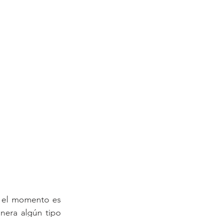
r el momento es 
era algún tipo 