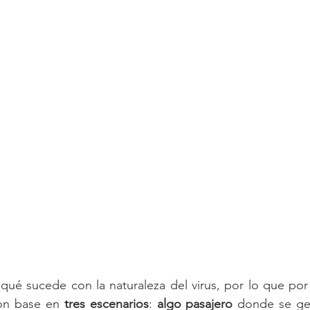
 qué sucede con la naturaleza del virus, por lo que po
on base en 
tres escenarios
: 
algo pasajero 
donde se gen