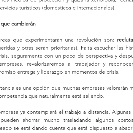
servicios turísticos (domésticos e internacionales).
 que cambiarán
 áreas que experimentarán una revolución son: 
reclut
ridas y otras serán prioritarias). Falta escuchar las his
risis, seguramente con un poco de perspectiva y despu
 empresas, revalorizaremos al trabajador y reconoce
omiso entrega y liderazgo en momentos de crisis.
stancia es una opción que muchas empresas valorarán ma
competencia que naturalmente está saliendo.
empresa ya contemplará el trabajo a distancia. Algunas
pueden ahorrar mucho trasladando algunos costos 
eado se está dando cuenta que está dispuesto a absorb