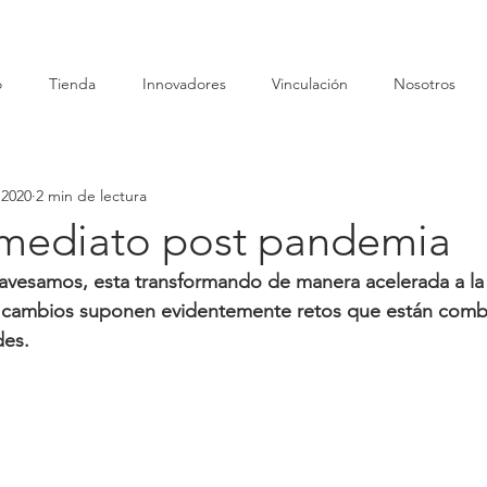
o
Tienda
Innovadores
Vinculación
Nosotros
 2020
2 min de lectura
nmediato post pandemia
avesamos, esta transformando de manera acelerada a la 
s cambios suponen evidentemente retos que están comb
des.